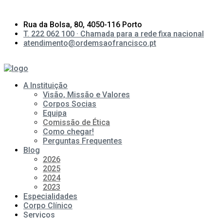
Rua da Bolsa, 80, 4050-116 Porto
T. 222 062 100 · Chamada para a rede fixa nacional
atendimento@ordemsaofrancisco.pt
A Instituição
Visão, Missão e Valores
Corpos Socias
Equipa
Comissão de Ética
Como chegar!
Perguntas Frequentes
Blog
2026
2025
2024
2023
Especialidades
Corpo Clínico
Serviços