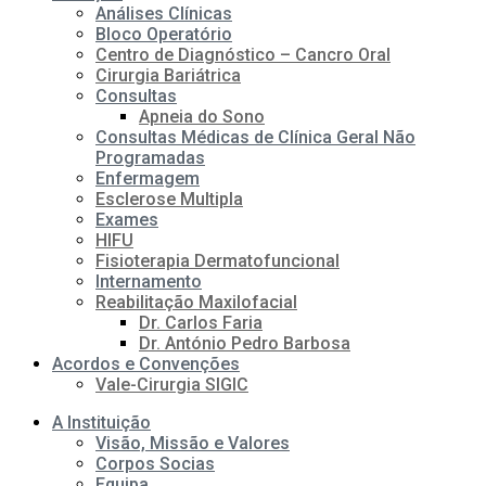
Análises Clínicas
Bloco Operatório
Centro de Diagnóstico – Cancro Oral
Cirurgia Bariátrica
Consultas
Apneia do Sono
Consultas Médicas de Clínica Geral Não
Programadas
Enfermagem
Esclerose Multipla
Exames
HIFU
Fisioterapia Dermatofuncional
Internamento
Reabilitação Maxilofacial
Dr. Carlos Faria
Dr. António Pedro Barbosa
Acordos e Convenções
Vale-Cirurgia SIGIC
A Instituição
Visão, Missão e Valores
Corpos Socias
Equipa