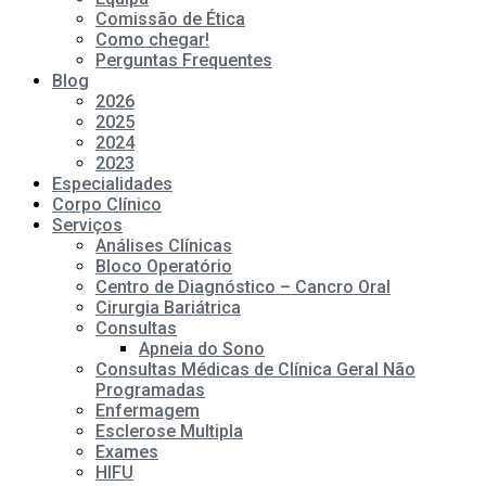
Comissão de Ética
Como chegar!
Perguntas Frequentes
Blog
2026
2025
2024
2023
Especialidades
Corpo Clínico
Serviços
Análises Clínicas
Bloco Operatório
Centro de Diagnóstico – Cancro Oral
Cirurgia Bariátrica
Consultas
Apneia do Sono
Consultas Médicas de Clínica Geral Não
Programadas
Enfermagem
Esclerose Multipla
Exames
HIFU