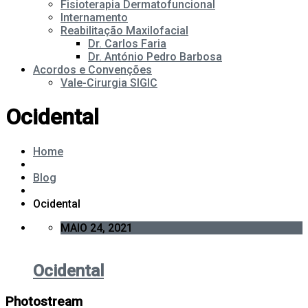
Fisioterapia Dermatofuncional
Internamento
Reabilitação Maxilofacial
Dr. Carlos Faria
Dr. António Pedro Barbosa
Acordos e Convenções
Vale-Cirurgia SIGIC
Ocidental
Home
Blog
Ocidental
MAIO 24, 2021
Ocidental
Photostream