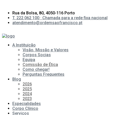
Rua da Bolsa, 80, 4050-116 Porto
T. 222 062 100 · Chamada para a rede fixa nacional
atendimento@ordemsaofrancisco.pt
A Instituição
Visão, Missão e Valores
Corpos Socias
Equipa
Comissão de Ética
Como chegar!
Perguntas Frequentes
Blog
2026
2025
2024
2023
Especialidades
Corpo Clínico
Serviços