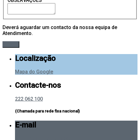
OBSERVAÇÕES
Deverá aguardar um contacto da nossa equipa de
Atendimento.
Localização
Mapa do Google
Contacte-nos
222 062 100
(Chamada para rede fixa nacional)
E-mail
Envie-nos uma mensagem