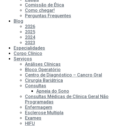
Comissão de Ética
Como chegar!
Perguntas Frequentes
Blog
2026
2025
2024
2023
Especialidades
Corpo Clínico
Serviços
Análises Clínicas
Bloco Operatório
Centro de Diagnóstico – Cancro Oral
Cirurgia Bariátrica
Consultas
Apneia do Sono
Consultas Médicas de Clínica Geral Não
Programadas
Enfermagem
Esclerose Multipla
Exames
HIFU